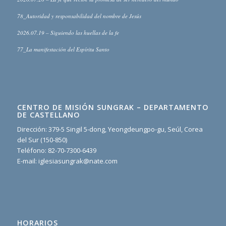
78_Autoridad y responsabilidad del nombre de Jesús
2026.07.19 – Siguiendo las huellas de la fe
77_La manifestación del Espíritu Santo
CENTRO DE MISIÓN SUNGRAK – DEPARTAMENTO
DE CASTELLANO
Dirección: 379-5 Singil 5-dong, Yeongdeungpo-gu, Seúl, Corea
del Sur (150-850)
Teléfono: 82-70-7300-6439
E-mail: iglesiasungrak@nate.com
HORARIOS