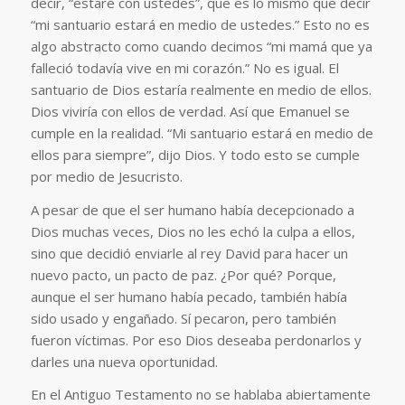
decir, “estaré con ustedes”, que es lo mismo que decir
“mi santuario estará en medio de ustedes.” Esto no es
algo abstracto como cuando decimos “mi mamá que ya
falleció todavía vive en mi corazón.” No es igual. El
santuario de Dios estaría realmente en medio de ellos.
Dios viviría con ellos de verdad. Así que Emanuel se
cumple en la realidad. “Mi santuario estará en medio de
ellos para siempre”, dijo Dios. Y todo esto se cumple
por medio de Jesucristo.
A pesar de que el ser humano había decepcionado a
Dios muchas veces, Dios no les echó la culpa a ellos,
sino que decidió enviarle al rey David para hacer un
nuevo pacto, un pacto de paz. ¿Por qué? Porque,
aunque el ser humano había pecado, también había
sido usado y engañado. Sí pecaron, pero también
fueron víctimas. Por eso Dios deseaba perdonarlos y
darles una nueva oportunidad.
En el Antiguo Testamento no se hablaba abiertamente