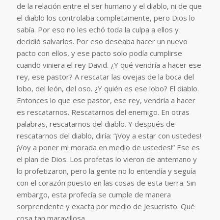
de la relación entre el ser humano y el diablo, ni de que
el diablo los controlaba completamente, pero Dios lo
sabía. Por eso no les echó toda la culpa a ellos y
decidió salvarlos. Por eso deseaba hacer un nuevo
pacto con ellos, y ese pacto solo podía cumplirse
cuando viniera el rey David. ¿Y qué vendría a hacer ese
rey, ese pastor? A rescatar las ovejas de la boca del
lobo, del león, del oso. ¿Y quién es ese lobo? El diablo.
Entonces lo que ese pastor, ese rey, vendría a hacer
es rescatarnos. Rescatarnos del enemigo. En otras
palabras, rescatarnos del diablo. Y después de
rescatarnos del diablo, diría: “¡Voy a estar con ustedes!
¡Voy a poner mi morada en medio de ustedes!” Ese es
el plan de Dios. Los profetas lo vieron de antemano y
lo profetizaron, pero la gente no lo entendía y seguía
con el corazón puesto en las cosas de esta tierra. Sin
embargo, esta profecía se cumple de manera
sorprendente y exacta por medio de Jesucristo. Qué
cosa tan maravillosa.