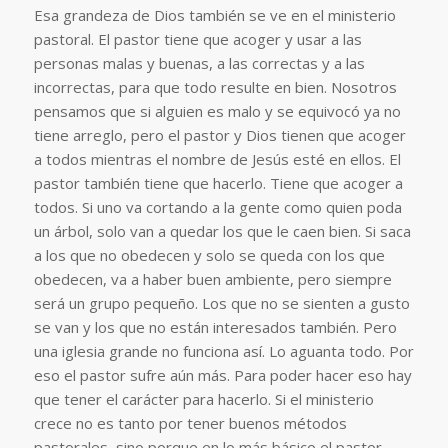
Esa grandeza de Dios también se ve en el ministerio
pastoral. El pastor tiene que acoger y usar a las
personas malas y buenas, a las correctas y a las
incorrectas, para que todo resulte en bien. Nosotros
pensamos que si alguien es malo y se equivocó ya no
tiene arreglo, pero el pastor y Dios tienen que acoger
a todos mientras el nombre de Jesús esté en ellos. El
pastor también tiene que hacerlo. Tiene que acoger a
todos. Si uno va cortando a la gente como quien poda
un árbol, solo van a quedar los que le caen bien. Si saca
a los que no obedecen y solo se queda con los que
obedecen, va a haber buen ambiente, pero siempre
será un grupo pequeño. Los que no se sienten a gusto
se van y los que no están interesados también. Pero
una iglesia grande no funciona así. Lo aguanta todo. Por
eso el pastor sufre aún más. Para poder hacer eso hay
que tener el carácter para hacerlo. Si el ministerio
crece no es tanto por tener buenos métodos
pastorales, sino porque en lo más básico el pastor