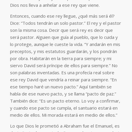
Dios nos lleva a anhelar a ese rey que viene.
Entonces, cuando ese rey llegue, ¿qué más será él?
Dice: “Todos tendrán un solo pastor.” El rey y el pastor
son la misma cosa. Decir que será rey es decir que
será pastor. Alguien que guía al pueblo, que lo cuida y
lo protege, aunque le cueste la vida. “Y andarán en mis
preceptos, y mis estatutos guardarán, y los pondrán
por obra. Habitarán en la tierra para siempre; y mi
siervo David será príncipe de ellos para siempre.” No
son palabras inventadas. Es una profecía real sobre
ese rey David que vendría a reinar para siempre. “En
ese tiempo haré un nuevo pacto.” Aquí también se
habla de ese nuevo pacto, y se llama “pacto de paz.”
También dice: “Es un pacto eterno. Lo voy a confirmar,
y cuando ese pacto se cumpla, el santuario estará en
medio de ellos. Mi morada estará en medio de ellos.”
Lo que Dios le prometió a Abraham fue el Emanuel, es