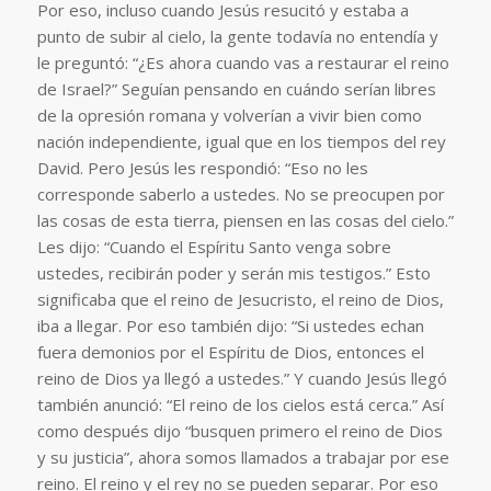
Por eso, incluso cuando Jesús resucitó y estaba a
punto de subir al cielo, la gente todavía no entendía y
le preguntó: “¿Es ahora cuando vas a restaurar el reino
de Israel?” Seguían pensando en cuándo serían libres
de la opresión romana y volverían a vivir bien como
nación independiente, igual que en los tiempos del rey
David. Pero Jesús les respondió: “Eso no les
corresponde saberlo a ustedes. No se preocupen por
las cosas de esta tierra, piensen en las cosas del cielo.”
Les dijo: “Cuando el Espíritu Santo venga sobre
ustedes, recibirán poder y serán mis testigos.” Esto
significaba que el reino de Jesucristo, el reino de Dios,
iba a llegar. Por eso también dijo: “Si ustedes echan
fuera demonios por el Espíritu de Dios, entonces el
reino de Dios ya llegó a ustedes.” Y cuando Jesús llegó
también anunció: “El reino de los cielos está cerca.” Así
como después dijo “busquen primero el reino de Dios
y su justicia”, ahora somos llamados a trabajar por ese
reino. El reino y el rey no se pueden separar. Por eso