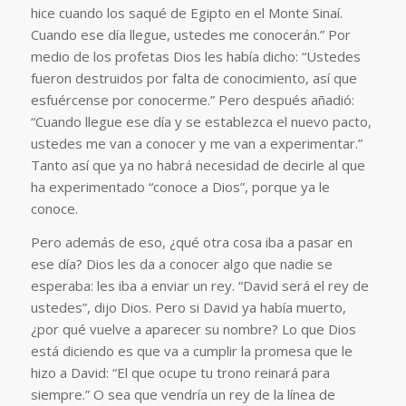
hice cuando los saqué de Egipto en el Monte Sinaí.
Cuando ese día llegue, ustedes me conocerán.” Por
medio de los profetas Dios les había dicho: “Ustedes
fueron destruidos por falta de conocimiento, así que
esfuércense por conocerme.” Pero después añadió:
“Cuando llegue ese día y se establezca el nuevo pacto,
ustedes me van a conocer y me van a experimentar.”
Tanto así que ya no habrá necesidad de decirle al que
ha experimentado “conoce a Dios”, porque ya le
conoce.
Pero además de eso, ¿qué otra cosa iba a pasar en
ese día? Dios les da a conocer algo que nadie se
esperaba: les iba a enviar un rey. “David será el rey de
ustedes”, dijo Dios. Pero si David ya había muerto,
¿por qué vuelve a aparecer su nombre? Lo que Dios
está diciendo es que va a cumplir la promesa que le
hizo a David: “El que ocupe tu trono reinará para
siempre.” O sea que vendría un rey de la línea de