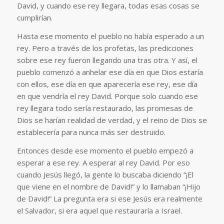
David, y cuando ese rey llegara, todas esas cosas se
cumplirían.
Hasta ese momento el pueblo no había esperado a un
rey. Pero a través de los profetas, las predicciones
sobre ese rey fueron llegando una tras otra. Y así, el
pueblo comenzó a anhelar ese día en que Dios estaría
con ellos, ese día en que aparecería ese rey, ese día
en que vendría el rey David. Porque solo cuando ese
rey llegara todo sería restaurado, las promesas de
Dios se harían realidad de verdad, y el reino de Dios se
establecería para nunca más ser destruido.
Entonces desde ese momento el pueblo empezó a
esperar a ese rey. A esperar al rey David. Por eso
cuando Jesús llegó, la gente lo buscaba diciendo “¡El
que viene en el nombre de David!” y lo llamaban “¡Hijo
de David!” La pregunta era si ese Jesús era realmente
el Salvador, si era aquel que restauraría a Israel.