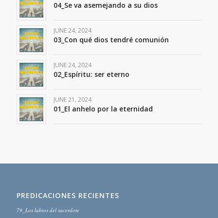
04_Se va asemejando a su dios
JUNE 24, 2024
03_Con qué dios tendré comunión
JUNE 24, 2024
02_Espíritu: ser eterno
JUNE 21, 2024
01_El anhelo por la eternidad
PREDICACIONES RECIENTES
79_Los labios del sacerdote