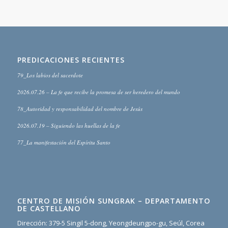
PREDICACIONES RECIENTES
79_Los labios del sacerdote
2026.07.26 – La fe que recibe la promesa de ser heredero del mundo
78_Autoridad y responsabilidad del nombre de Jesús
2026.07.19 – Siguiendo las huellas de la fe
77_La manifestación del Espíritu Santo
CENTRO DE MISIÓN SUNGRAK – DEPARTAMENTO
DE CASTELLANO
Dirección: 379-5 Singil 5-dong, Yeongdeungpo-gu, Seúl, Corea