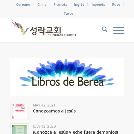
Coreano
Chino
Francés
Inglés
Japonés
Ruso
Turco
MAY 12, 2021
Conozcamos a Jesús
JULY 13, 2020
¡Conozca a Jesús y eche fuera demonios!