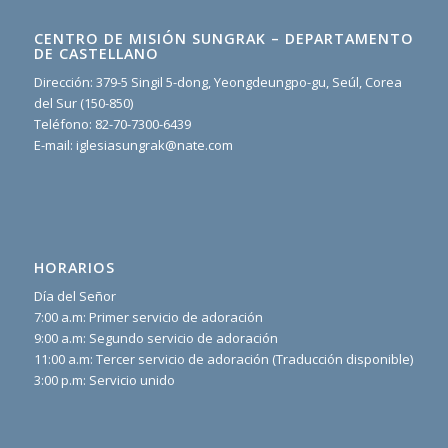
CENTRO DE MISIÓN SUNGRAK – DEPARTAMENTO
DE CASTELLANO
Dirección: 379-5 Singil 5-dong, Yeongdeungpo-gu, Seúl, Corea
del Sur (150-850)
Teléfono: 82-70-7300-6439
E-mail: iglesiasungrak@nate.com
HORARIOS
Día del Señor
7:00 a.m: Primer servicio de adoración
9:00 a.m: Segundo servicio de adoración
11:00 a.m: Tercer servicio de adoración (Traducción disponible)
3:00 p.m: Servicio unido