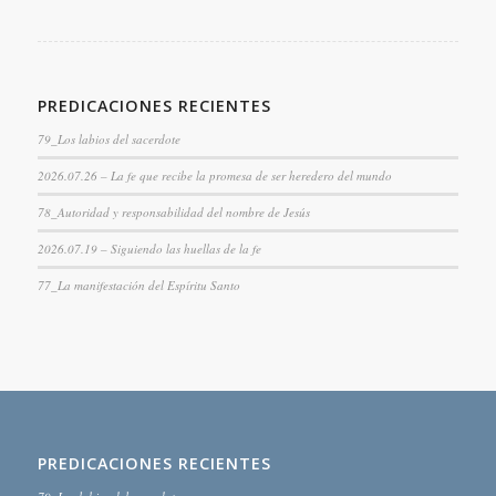
PREDICACIONES RECIENTES
79_Los labios del sacerdote
2026.07.26 – La fe que recibe la promesa de ser heredero del mundo
78_Autoridad y responsabilidad del nombre de Jesús
2026.07.19 – Siguiendo las huellas de la fe
77_La manifestación del Espíritu Santo
PREDICACIONES RECIENTES