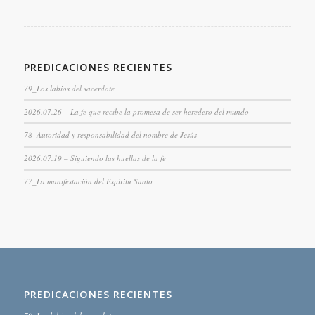
PREDICACIONES RECIENTES
79_Los labios del sacerdote
2026.07.26 – La fe que recibe la promesa de ser heredero del mundo
78_Autoridad y responsabilidad del nombre de Jesús
2026.07.19 – Siguiendo las huellas de la fe
77_La manifestación del Espíritu Santo
PREDICACIONES RECIENTES