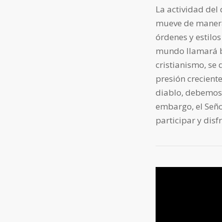
La actividad del 
mueve de manera 
órdenes y estilos
mundo llamará bl
cristianismo, se 
presión creciente
diablo, debemos 
embargo, el Seño
participar y disfr