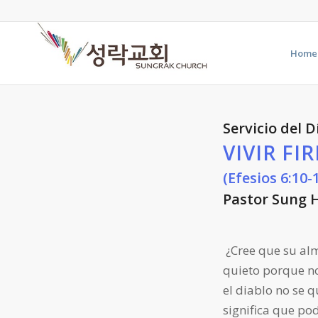
Home
Servicio del D
VIVIR FI
(Efesios 6:10-
Pastor Sung 
¿Cree que su alm
quieto porque no
el diablo no se 
significa que po