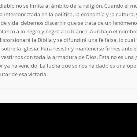
diablo no se limita al ámbito de la religión. Cuando el 
interconectada en la política, la economía y la cultura,
 de vida, debemos discernir que se trata de un fenómeno 
anco a lo negro y negro a lo blanco. Aun bajo el nombre
distorsionará la Biblia y se difundirá una fe falsa, lo cual
 sobre la iglesia. Para resistir y mantenerse firmes ante 
vestirnos con toda la armadura de Dios. Esta no es una gu
r ya ha vencido. La lucha que se nos ha dado es una op
utar de esa victoria.