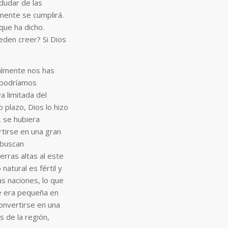
dudar de las
mente se cumplirá.
que ha dicho.
eden creer? Si Dios
ealmente nos has
 podríamos
a limitada del
 plazo, Dios lo hizo
, se hubiera
ertirse en una gran
 buscan
erras altas al este
natural es fértil y
s naciones, lo que
que era pequeña en
onvertirse en una
 de la región,