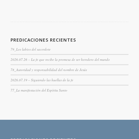
PREDICACIONES RECIENTES
79_Los labios del sacerdote
2026.07.26 – La fe que recibe la promesa de ser heredero del mundo
78_Autoridad y responsabilidad del nombre de Jesús
2026.07.19 – Siguiendo las huellas de la fe
77_La manifestación del Espíritu Santo