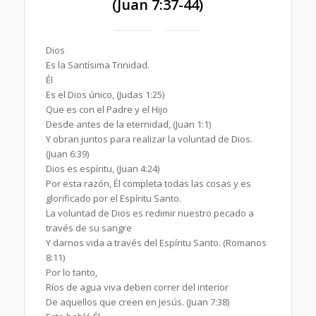
(Juan 7:37-44)
Dios
Es la Santísima Trinidad.
Él
Es el Dios único, (Judas 1:25)
Que es con el Padre y el Hijo
Desde antes de la eternidad, (Juan 1:1)
Y obran juntos para realizar la voluntad de Dios.
(Juan 6:39)
Dios es espíritu, (Juan 4:24)
Por esta razón, Él completa todas las cosas y es
glorificado por el Espíritu Santo.
La voluntad de Dios es redimir nuestro pecado a
través de su sangre
Y darnos vida a través del Espíritu Santo. (Romanos
8:11)
Por lo tanto,
Ríos de agua viva deben correr del interior
De aquellos que creen en Jesús. (Juan 7:38)