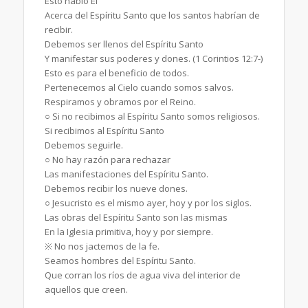
Esto habló Él
Acerca del Espíritu Santo que los santos habrían de
recibir.
Debemos ser llenos del Espíritu Santo
Y manifestar sus poderes y dones. (1 Corintios 12:7-)
Esto es para el beneficio de todos.
Pertenecemos al Cielo cuando somos salvos.
Respiramos y obramos por el Reino.
○ Si no recibimos al Espíritu Santo somos religiosos.
Si recibimos al Espíritu Santo
Debemos seguirle.
○ No hay razón para rechazar
Las manifestaciones del Espíritu Santo.
Debemos recibir los nueve dones.
○ Jesucristo es el mismo ayer, hoy y por los siglos.
Las obras del Espíritu Santo son las mismas
En la Iglesia primitiva, hoy y por siempre.
※ No nos jactemos de la fe.
Seamos hombres del Espíritu Santo.
Que corran los ríos de agua viva del interior de
aquellos que creen.