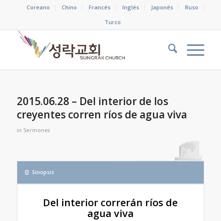
Coreano
Chino
Francés
Inglés
Japonés
Ruso
Turco
2015.06.28 – Del interior de los
creyentes corren ríos de agua viva
in
Sermones
Sinopsis
Del interior correrán ríos de
agua viva