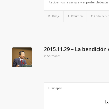
Recibamos la sangre y el poder de Jesús
Pasaje
Resumen
Carta de S
2015.11.29 – La bendición
in
Sermones
Sinopsis
L