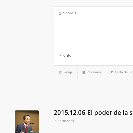
Sinopsis
Pronto
Pasaje
Resumen
Carta de S
2015.12.06-El poder de la 
in
Sermones