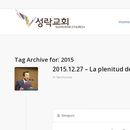
Home
Tag Archive for:
2015
2015.12.27 – La plenitud d
in
Sermones
Sinopsis