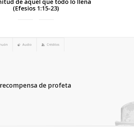
nitud de aquel que todo lo llena
(Efesios 1:15-23)
imuón
Audio
Créditos
a recompensa de profeta