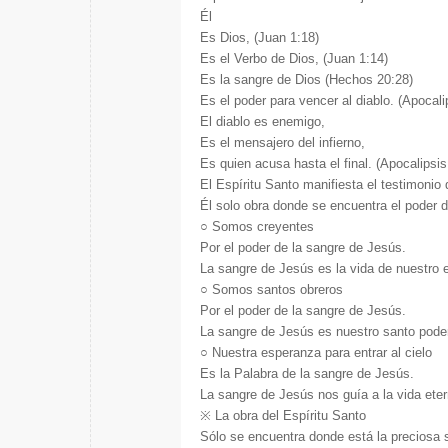
Él
Es Dios, (Juan 1:18)
Es el Verbo de Dios, (Juan 1:14)
Es la sangre de Dios (Hechos 20:28)
Es el poder para vencer al diablo. (Apocali
El diablo es enemigo,
Es el mensajero del infierno,
Es quien acusa hasta el final. (Apocalipsis
El Espíritu Santo manifiesta el testimonio 
Él solo obra donde se encuentra el poder d
○
Somos creyentes
Por el poder de la sangre de Jesús.
La sangre de Jesús es la vida de nuestro e
○
Somos santos obreros
Por el poder de la sangre de Jesús.
La sangre de Jesús es nuestro santo poder
○
Nuestra esperanza para entrar al cielo
Es la Palabra de la sangre de Jesús.
La sangre de Jesús nos guía a la vida eter
※
La obra del Espíritu Santo
Sólo se encuentra donde está la preciosa 