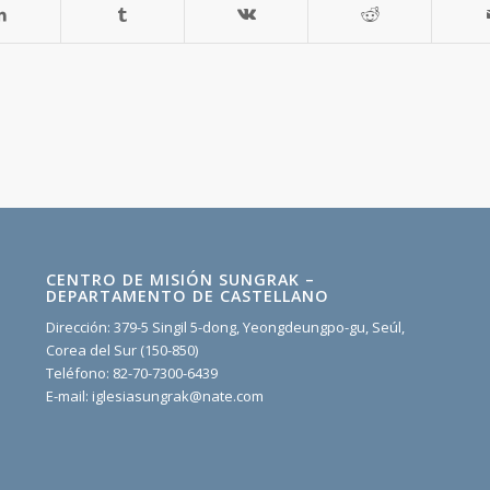
CENTRO DE MISIÓN SUNGRAK –
DEPARTAMENTO DE CASTELLANO
Dirección: 379-5 Singil 5-dong, Yeongdeungpo-gu, Seúl,
Corea del Sur (150-850)
Teléfono: 82-70-7300-6439
E-mail: iglesiasungrak@nate.com