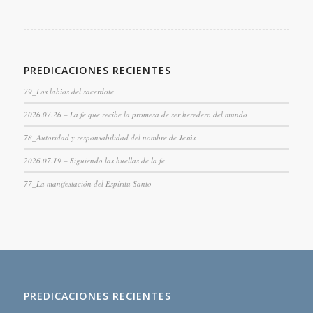
PREDICACIONES RECIENTES
79_Los labios del sacerdote
2026.07.26 – La fe que recibe la promesa de ser heredero del mundo
78_Autoridad y responsabilidad del nombre de Jesús
2026.07.19 – Siguiendo las huellas de la fe
77_La manifestación del Espíritu Santo
PREDICACIONES RECIENTES