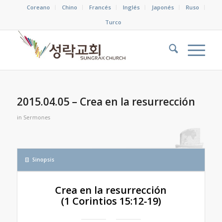
Coreano
Chino
Francés
Inglés
Japonés
Ruso
Turco
2015.04.05 – Crea en la resurrección
in
Sermones
Sinopsis
Crea en la resurrección
(1 Corintios 15:12-19)