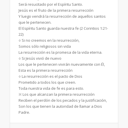
Será resucitado por el Espíritu Santo.
Jesús es el fruto de la primera resurrección
Y luego vendrá la resurrección de aquellos santos
que le pertenecen.
El Espíritu Santo guarda nuestra fe (2 Corintios 1:21-
22)
○ Si no creemos en la resurrección,
Somos sólo religiosos sin vida
La resurrección es la promesa de la vida eterna.
○ Si Jesús vivió de nuevo
Los que le pertenecen vivirán nuevamente con Él,
Esta es la primera resurrección
○ La resurrección es el pacto de Dios
Prometido a todos los que creen.
Toda nuestra vida de fe es para esto.
※ Los que alcanzan la primera resurrección
Reciben el perdón de los pecados y la justificación,
Son los que tienen la autoridad de llamar a Dios
Padre.