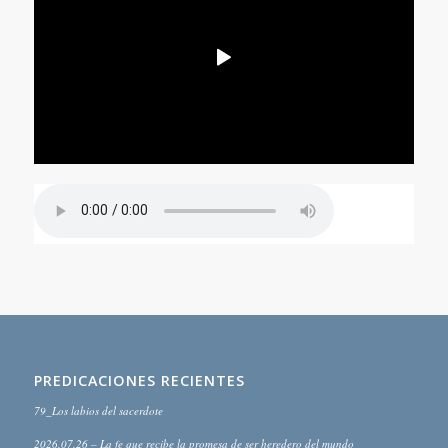
PREDICACIONES RECIENTES
79_Los labios del sacerdote
2026.07.26 – La fe que recibe la promesa de ser heredero del mundo