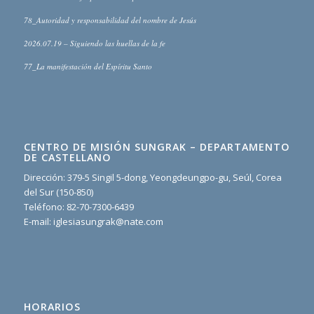
78_Autoridad y responsabilidad del nombre de Jesús
2026.07.19 – Siguiendo las huellas de la fe
77_La manifestación del Espíritu Santo
CENTRO DE MISIÓN SUNGRAK – DEPARTAMENTO
DE CASTELLANO
Dirección: 379-5 Singil 5-dong, Yeongdeungpo-gu, Seúl, Corea
del Sur (150-850)
Teléfono: 82-70-7300-6439
E-mail: iglesiasungrak@nate.com
HORARIOS