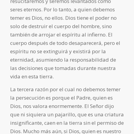
resucitaremos y seremos levantados como
seres eternos. Por lo tanto, a quien debemos
temer es Dios, no ellos. Dios tiene el poder no
solo de destruir el cuerpo del hombre, sino
también de arrojar el espíritu al infierno. El
cuerpo después de todo desaparecerá, pero el
espíritu no se extinguirá y existirá por la
eternidad, asumiendo la responsabilidad de
las decisiones que tomadas durante nuestra
vida en esta tierra.
La tercera razón por el cual no debemos temer
la persecución es porque el Padre, quien es
Dios, nos valora enormemente. El Señor dijo
que ni siquiera un pajarillo, que es una criatura
insignificante, caen en la tierra sin el permiso de
Dios. Mucho más aún, si Dios, quien es nuestro