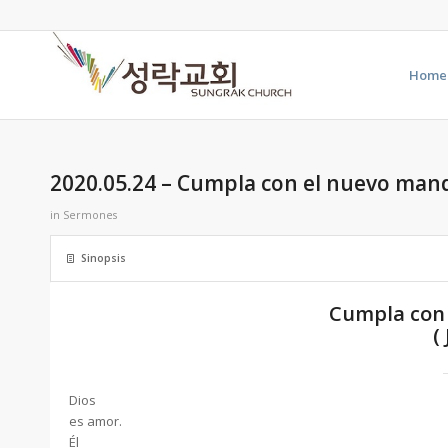
Home
2020.05.24 – Cumpla con el nuevo ma
in
Sermones
Sinopsis
Cumpla con
(
Dios
es amor.
Él