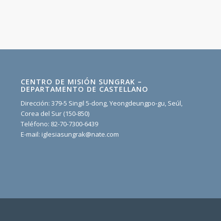
CENTRO DE MISIÓN SUNGRAK –
DEPARTAMENTO DE CASTELLANO
Dirección: 379-5 Singil 5-dong, Yeongdeungpo-gu, Seúl,
Corea del Sur (150-850)
Teléfono: 82-70-7300-6439
E-mail: iglesiasungrak@nate.com