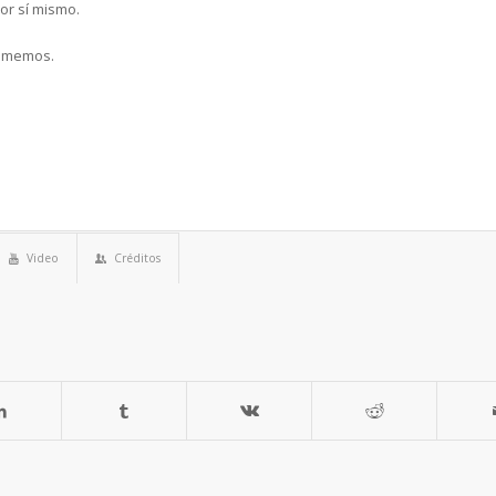
or sí mismo.
 amemos.
Video
Créditos