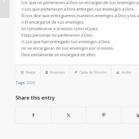
Los que no pertenecen a Dios se encargan de sus enemigos p
al arrepentimiento
○ Los que pertenecen a Dios entregan sus enemigos a Dios.
Él nos dice que entreguemos nuestros enemigos a Dios y los
○ El encargarse de sus enemigos
es considerarse a sí mismo como el juez.
Estas personas no pertenecen a Dios.
※ Los que han entregado sus enemigos a Dios
no se encargaran de sus enemigos por sí mismo.
Dios ciertamente se encargará de ellos.
Pasaje
Resumen
Carta de Simuón
Audio
Tags:
2020
Share this entry