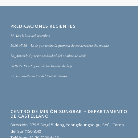
PREDICACIONES RECIENTES
79_Los labios del sacerdote
2026.07.26 – La fe que recibe la promesa de ser heredero del mundo
78_Autoridad y responsabilidad del nombre de Jesús
2026.07.19 – Siguiendo las huellas de la fe
77_La manifestación del Espíritu Santo
CENTRO DE MISIÓN SUNGRAK – DEPARTAMENTO
DE CASTELLANO
Dirección: 379-5 Singil 5-dong, Yeongdeungpo-gu, Seúl, Corea
del Sur (150-850)
Teléfono: 82-70-7300-6439