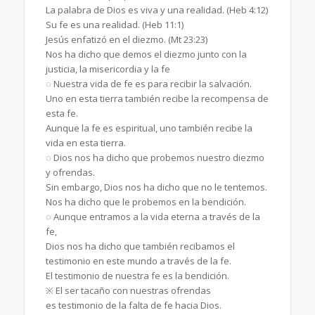
La palabra de Dios es viva y una realidad. (Heb 4:12)
Su fe es una realidad. (Heb 11:1)
Jesús enfatizó en el diezmo. (Mt 23:23)
Nos ha dicho que demos el diezmo junto con la
justicia, la misericordia y la fe
◌ Nuestra vida de fe es para recibir la salvación.
Uno en esta tierra también recibe la recompensa de
esta fe.
Aunque la fe es espiritual, uno también recibe la
vida en esta tierra.
◌ Dios nos ha dicho que probemos nuestro diezmo
y ofrendas.
Sin embargo, Dios nos ha dicho que no le tentemos.
Nos ha dicho que le probemos en la bendición.
◌ Aunque entramos a la vida eterna a través de la
fe,
Dios nos ha dicho que también recibamos el
testimonio en este mundo a través de la fe.
El testimonio de nuestra fe es la bendición.
※ El ser tacaño con nuestras ofrendas
es testimonio de la falta de fe hacia Dios.