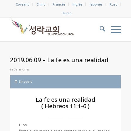
Coreano
Chino
Francés
Inglés
Japonés
Ruso
Turco
2019.06.09 – La fe es una realidad
in
Sermones
Sinopsis
La fe es una realidad
( Hebreos 11:1-6 )
Dios