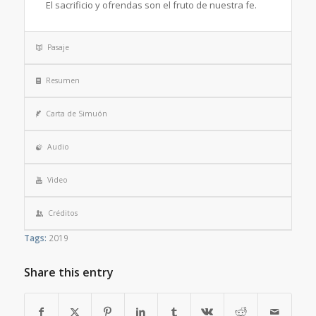
El sacrificio y ofrendas son el fruto de nuestra fe.
Pasaje
Resumen
Carta de Simuón
Audio
Video
Créditos
Tags:
2019
Share this entry