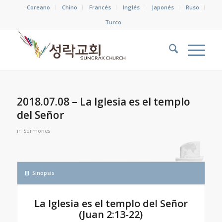
Coreano
Chino
Francés
Inglés
Japonés
Ruso
Turco
2018.07.08 – La Iglesia es el templo
del Señor
in
Sermones
Sinopsis
La Iglesia es el templo del Señor
(Juan 2:13-22)