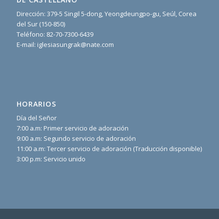
Dirección: 379-5 Singil 5-dong, Yeongdeungpo-gu, Seúl, Corea
del Sur (150-850)
Teléfono: 82-70-7300-6439
E-mail: iglesiasungrak@nate.com
HORARIOS
Día del Señor
7:00 a.m: Primer servicio de adoración
9:00 a.m: Segundo servicio de adoración
11:00 a.m: Tercer servicio de adoración (Traducción disponible)
3:00 p.m: Servicio unido