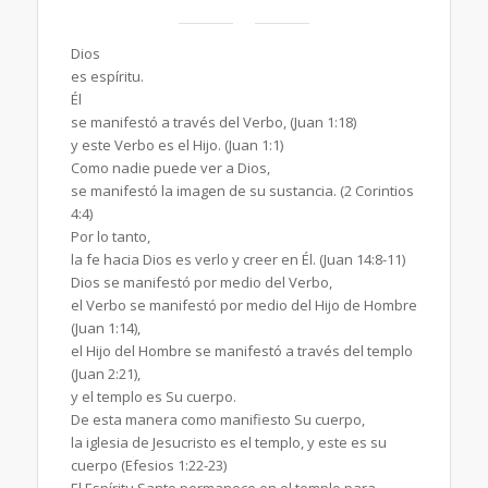
Dios
es espíritu.
Él
se manifestó a través del Verbo, (Juan 1:18)
y este Verbo es el Hijo. (Juan 1:1)
Como nadie puede ver a Dios,
se manifestó la imagen de su sustancia. (2 Corintios
4:4)
Por lo tanto,
la fe hacia Dios es verlo y creer en Él. (Juan 14:8-11)
Dios se manifestó por medio del Verbo,
el Verbo se manifestó por medio del Hijo de Hombre
(Juan 1:14),
el Hijo del Hombre se manifestó a través del templo
(Juan 2:21),
y el templo es Su cuerpo.
De esta manera como manifiesto Su cuerpo,
la iglesia de Jesucristo es el templo, y este es su
cuerpo (Efesios 1:22-23)
El Espíritu Santo permanece en el templo para