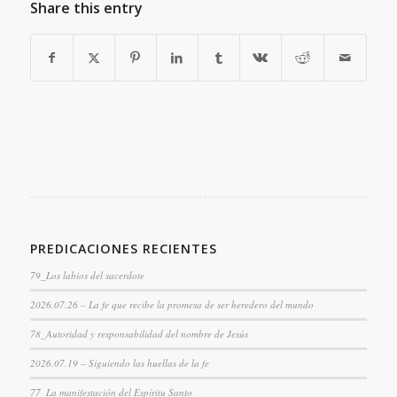
Share this entry
PREDICACIONES RECIENTES
79_Los labios del sacerdote
2026.07.26 – La fe que recibe la promesa de ser heredero del mundo
78_Autoridad y responsabilidad del nombre de Jesús
2026.07.19 – Siguiendo las huellas de la fe
77_La manifestación del Espíritu Santo