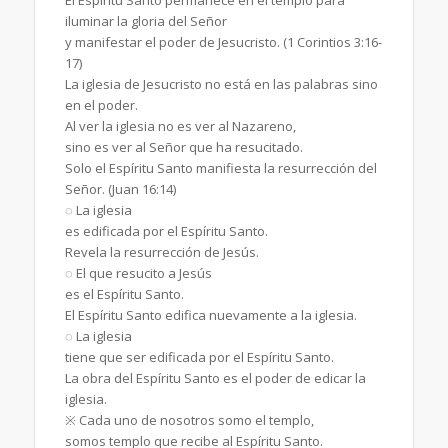
iluminar la gloria del Señor
y manifestar el poder de Jesucristo. (1 Corintios 3:16-
17)
La iglesia de Jesucristo no está en las palabras sino
en el poder.
Al ver la iglesia no es ver al Nazareno,
sino es ver al Señor que ha resucitado.
Solo el Espíritu Santo manifiesta la resurrección del
Señor. (Juan 16:14)
◌ La iglesia
es edificada por el Espíritu Santo.
Revela la resurrección de Jesús.
◌ El que resucito a Jesús
es el Espíritu Santo.
El Espíritu Santo edifica nuevamente a la iglesia.
◌ La iglesia
tiene que ser edificada por el Espíritu Santo.
La obra del Espíritu Santo es el poder de edicar la
iglesia.
※ Cada uno de nosotros somo el templo,
somos templo que recibe al Espíritu Santo.