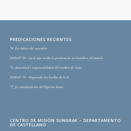
PREDICACIONES RECIENTES
79_Los labios del sacerdote
2026.07.26 – La fe que recibe la promesa de ser heredero del mundo
78_Autoridad y responsabilidad del nombre de Jesús
2026.07.19 – Siguiendo las huellas de la fe
77_La manifestación del Espíritu Santo
CENTRO DE MISIÓN SUNGRAK – DEPARTAMENTO
DE CASTELLANO