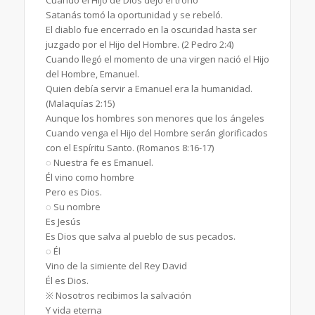
Satanás tomó la oportunidad y se rebeló.
El diablo fue encerrado en la oscuridad hasta ser
juzgado por el Hijo del Hombre. (2 Pedro 2:4)
Cuando llegó el momento de una virgen nació el Hijo
del Hombre, Emanuel.
Quien debía servir a Emanuel era la humanidad.
(Malaquías 2:15)
Aunque los hombres son menores que los ángeles
Cuando venga el Hijo del Hombre serán glorificados
con el Espíritu Santo. (Romanos 8:16-17)
◌ Nuestra fe es Emanuel.
Él vino como hombre
Pero es Dios.
◌ Su nombre
Es Jesús
Es Dios que salva al pueblo de sus pecados.
◌ Él
Vino de la simiente del Rey David
Él es Dios.
※ Nosotros recibimos la salvación
Y vida eterna