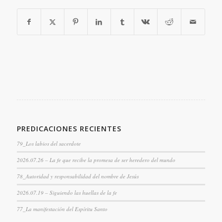
PREDICACIONES RECIENTES
79_Los labios del sacerdote
2026.07.26 – La fe que recibe la promesa de ser heredero del mundo
78_Autoridad y responsabilidad del nombre de Jesús
2026.07.19 – Siguiendo las huellas de la fe
77_La manifestación del Espíritu Santo