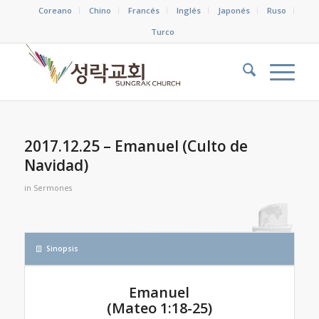
Coreano
Chino
Francés
Inglés
Japonés
Ruso
Turco
2017.12.25 – Emanuel (Culto de
Navidad)
in
Sermones
Sinopsis
Emanuel
(Mateo 1:18-25)