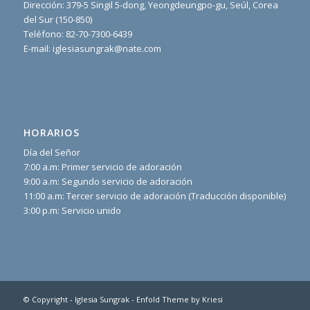
Dirección: 379-5 Singil 5-dong, Yeongdeungpo-gu, Seúl, Corea
del Sur (150-850)
Teléfono: 82-70-7300-6439
E-mail: iglesiasungrak@nate.com
HORARIOS
Día del Señor
7:00 a.m: Primer servicio de adoración
9:00 a.m: Segundo servicio de adoración
11:00 a.m: Tercer servicio de adoración (Traducción disponible)
3:00 p.m: Servicio unido
© Copyright -
Iglesia Sungrak
-
Enfold Theme by Kriesi