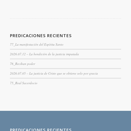
PREDICACIONES RECIENTES
77_La manifestación del Espíritu Santo
2026.07.12 – La bendición de la justicia imputada
76_Reciban poder
2026.07.05 – La justicia de Cristo que se obtiene solo por gracia
75_Real Sacerdocio
PREDICACIONES RECIENTES