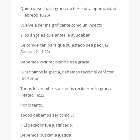
Quien desecha la gracia no tiene otra oportunidad
(Hebreos 10:26)
Vuelve a ser insignificante como un insecto
Y los ángeles que antes le ayudaban
Se convierten para que su estado sea peor. (2
Samuel 2:11-12)
Debemos vivir recibiendo esa gracia.
Si recibimos la gracia, debemos recibir el carácter
del Señor.
Todos los hombres de Jesús recibieron la gracia.
(Mateo 18:22)
Por lo tanto,
Todos debemos ser como Él.
◌ El pecador fue justificado.
Debemos buscar la justicia.