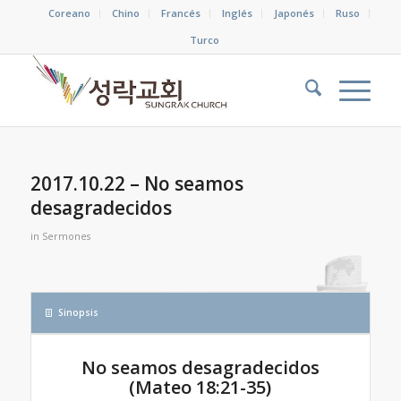
Coreano
Chino
Francés
Inglés
Japonés
Ruso
Turco
2017.10.22 – No seamos
desagradecidos
in
Sermones
Sinopsis
No seamos desagradecidos
(Mateo 18:21-35)