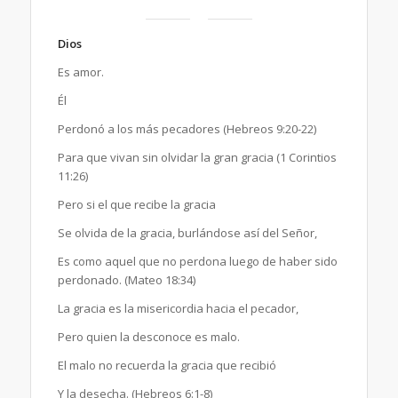
Dios
Es amor.
Él
Perdonó a los más pecadores (Hebreos 9:20-22)
Para que vivan sin olvidar la gran gracia (1 Corintios
11:26)
Pero si el que recibe la gracia
Se olvida de la gracia, burlándose así del Señor,
Es como aquel que no perdona luego de haber sido
perdonado. (Mateo 18:34)
La gracia es la misericordia hacia el pecador,
Pero quien la desconoce es malo.
El malo no recuerda la gracia que recibió
Y la desecha. (Hebreos 6:1-8)