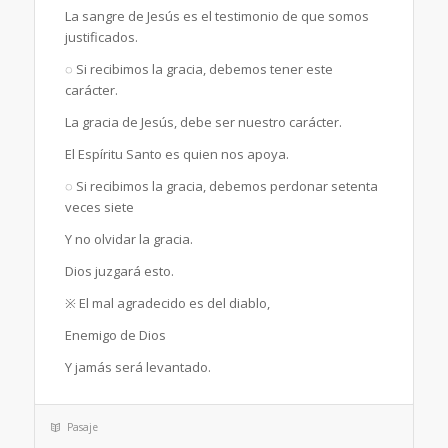
La sangre de Jesús es el testimonio de que somos
justificados.
◌ Si recibimos la gracia, debemos tener este
carácter.
La gracia de Jesús, debe ser nuestro carácter.
El Espíritu Santo es quien nos apoya.
◌ Si recibimos la gracia, debemos perdonar setenta
veces siete
Y no olvidar la gracia.
Dios juzgará esto.
※ El mal agradecido es del diablo,
Enemigo de Dios
Y jamás será levantado.
Pasaje