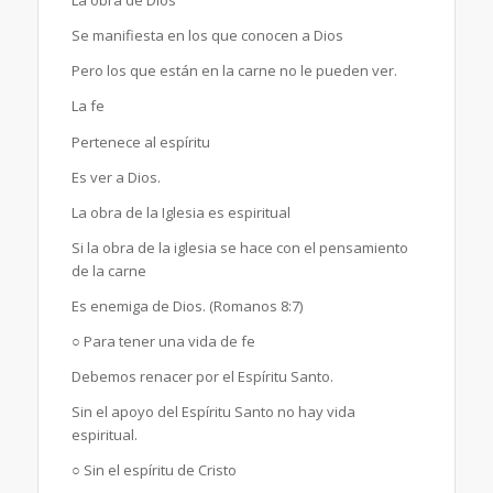
La obra de Dios
Se manifiesta en los que conocen a Dios
Pero los que están en la carne no le pueden ver.
La fe
Pertenece al espíritu
Es ver a Dios.
La obra de la Iglesia es espiritual
Si la obra de la iglesia se hace con el pensamiento
de la carne
Es enemiga de Dios. (Romanos 8:7)
○ Para tener una vida de fe
Debemos renacer por el Espíritu Santo.
Sin el apoyo del Espíritu Santo no hay vida
espiritual.
○ Sin el espíritu de Cristo