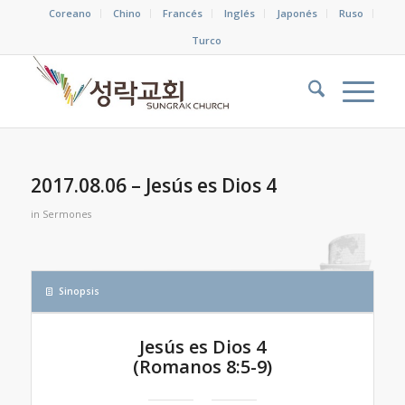
Coreano
Chino
Francés
Inglés
Japonés
Ruso
Turco
2017.08.06 – Jesús es Dios 4
in
Sermones
Sinopsis
Jesús es Dios 4
(
Romanos 8:5-9
)