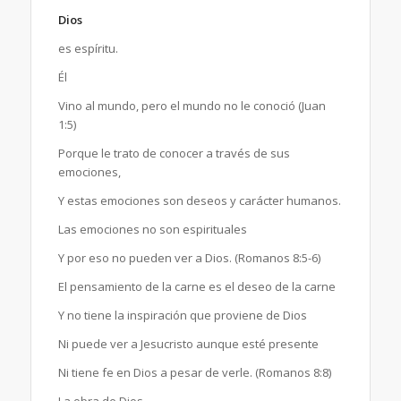
Dios
es espíritu.
Él
Vino al mundo, pero el mundo no le conoció (Juan
1:5)
Porque le trato de conocer a través de sus
emociones,
Y estas emociones son deseos y carácter humanos.
Las emociones no son espirituales
Y por eso no pueden ver a Dios. (Romanos 8:5-6)
El pensamiento de la carne es el deseo de la carne
Y no tiene la inspiración que proviene de Dios
Ni puede ver a Jesucristo aunque esté presente
Ni tiene fe en Dios a pesar de verle. (Romanos 8:8)