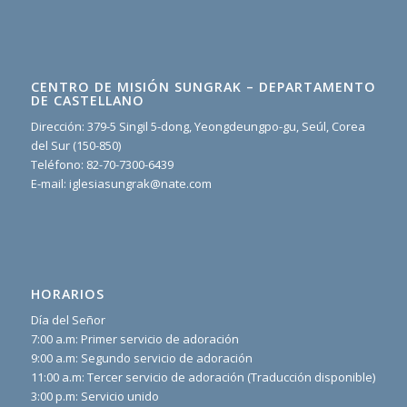
CENTRO DE MISIÓN SUNGRAK – DEPARTAMENTO
DE CASTELLANO
Dirección: 379-5 Singil 5-dong, Yeongdeungpo-gu, Seúl, Corea
del Sur (150-850)
Teléfono: 82-70-7300-6439
E-mail: iglesiasungrak@nate.com
HORARIOS
Día del Señor
7:00 a.m: Primer servicio de adoración
9:00 a.m: Segundo servicio de adoración
11:00 a.m: Tercer servicio de adoración (Traducción disponible)
3:00 p.m: Servicio unido