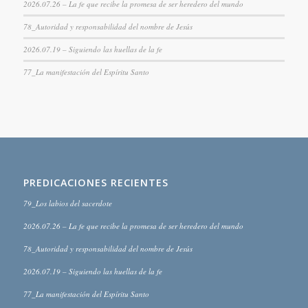
2026.07.26 – La fe que recibe la promesa de ser heredero del mundo
78_Autoridad y responsabilidad del nombre de Jesús
2026.07.19 – Siguiendo las huellas de la fe
77_La manifestación del Espíritu Santo
PREDICACIONES RECIENTES
79_Los labios del sacerdote
2026.07.26 – La fe que recibe la promesa de ser heredero del mundo
78_Autoridad y responsabilidad del nombre de Jesús
2026.07.19 – Siguiendo las huellas de la fe
77_La manifestación del Espíritu Santo