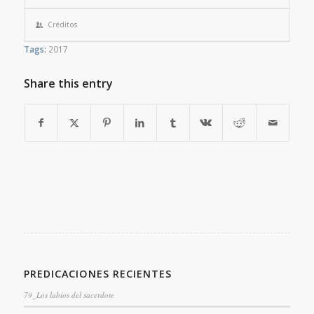
Créditos
Tags:
2017
Share this entry
PREDICACIONES RECIENTES
79_Los labios del sacerdote