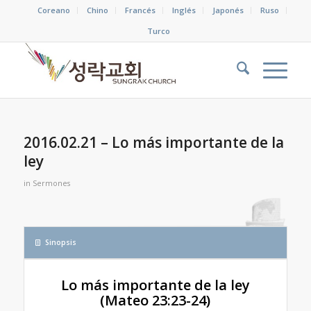
Coreano
Chino
Francés
Inglés
Japonés
Ruso
Turco
2016.02.21 – Lo más importante de la
ley
in
Sermones
Sinopsis
Lo más importante de la ley
(Mateo 23:23-24)