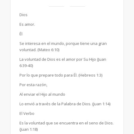
Dios
Es amor.
Él
Se interesa en el mundo, porque tiene una gran
voluntad. (Mateo 6:10)
La voluntad de Dios es el amor por Su Hijo (Juan
6:39-40)
Por lo que prepare todo para Él. (Hebreos 1:3)
Por esta razón,
Al enviar el Hijo al mundo
Lo envió a través de la Palabra de Dios. (Juan 1:14)
El Verbo
Es la voluntad que se encuentra en el seno de Dios.
(Juan 1:18)