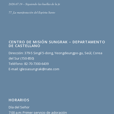
2026.07.19 – Siguiendo las huellas de la fe
77_La manifestación del Espíritu Santo
CENTRO DE MISIÓN SUNGRAK – DEPARTAMENTO
DE CASTELLANO
Dirección: 379-5 Singil 5-dong, Yeongdeungpo-gu, Seúl, Corea
del Sur (150-850)
Teléfono: 82-70-7300-6439
E-mail: iglesiasungrak@nate.com
HORARIOS
Día del Señor
7:00 a.m: Primer servicio de adoración