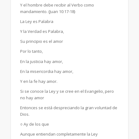
Y el hombre debe recibir al Verbo como
mandamiento. (Juan 10:17-18)
La Ley es Palabra
Y la Verdad es Palabra,
Su principio es el amor
Por lo tanto,
En la justicia hay amor,
En la misericordia hay amor,
Y en la fe hay amor.
Si se conoce la Ley y se cree en el Evangelio, pero
no hay amor
Entonces se está despreciando la gran voluntad de
Dios.
○ Ay de los que
Aunque entiendan completamente la Ley