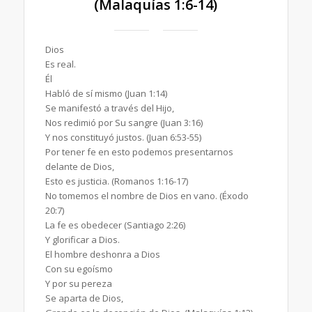
(Malaquías 1:6-14)
Dios
Es real.
Él
Habló de sí mismo (Juan 1:14)
Se manifestó a través del Hijo,
Nos redimió por Su sangre (Juan 3:16)
Y nos constituyó justos. (Juan 6:53-55)
Por tener fe en esto podemos presentarnos
delante de Dios,
Esto es justicia. (Romanos 1:16-17)
No tomemos el nombre de Dios en vano. (Éxodo
20:7)
La fe es obedecer (Santiago 2:26)
Y glorificar a Dios.
El hombre deshonra a Dios
Con su egoísmo
Y por su pereza
Se aparta de Dios,