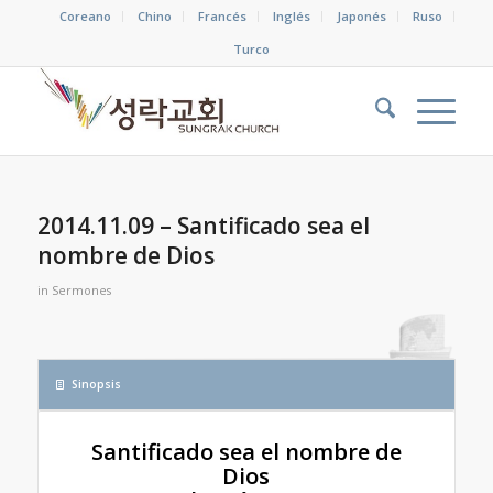
Coreano
Chino
Francés
Inglés
Japonés
Ruso
Turco
2014.11.09 – Santificado sea el
nombre de Dios
in
Sermones
Sinopsis
Santificado sea el nombre de
Dios