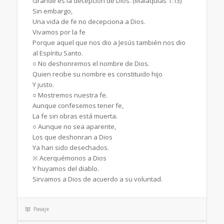
Grande es la decepción de Dios. (Malaquías 1:13)
Sin embargo,
Una vida de fe no decepciona a Dios.
Vivamos por la fe
Porque aquel que nos dio a Jesús también nos dio
al Espíritu Santo.
○ No deshonremos el nombre de Dios.
Quien recibe su nombre es constituido hijo
Y justo.
○ Mostremos nuestra fe.
Aunque confesemos tener fe,
La fe sin obras está muerta.
○ Aunque no sea aparente,
Los que deshonran a Dios
Ya han sido desechados.
※ Acerquémonos a Dios
Y huyamos del diablo.
Sirvamos a Dios de acuerdo a su voluntad.
Pasaje