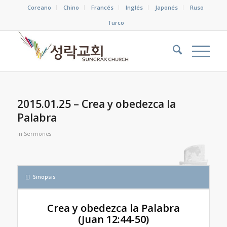
Coreano
Chino
Francés
Inglés
Japonés
Ruso
Turco
2015.01.25 – Crea y obedezca la
Palabra
in
Sermones
Sinopsis
Crea y obedezca la Palabra
(Juan 12:44-50)