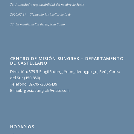
78_Autoridad y responsabilidad del nombre de Jesús
2026.07.19 – Siguiendo las huellas de la fe
77_La manifestación del Espíritu Santo
CENTRO DE MISIÓN SUNGRAK – DEPARTAMENTO
DE CASTELLANO
Dirección: 379-5 Singil 5-dong, Yeongdeungpo-gu, Seúl, Corea
del Sur (150-850)
Teléfono: 82-70-7300-6439
E-mail: iglesiasungrak@nate.com
HORARIOS