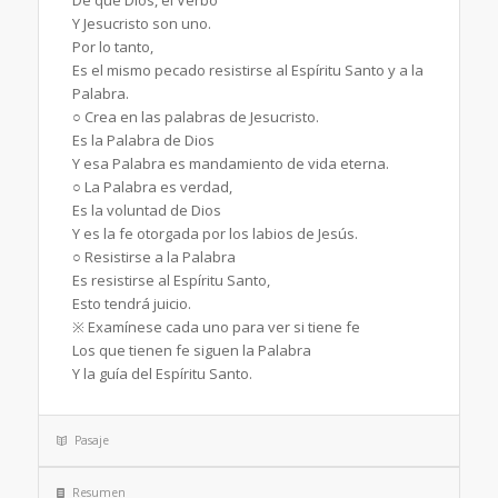
Y Jesucristo son uno.
Por lo tanto,
Es el mismo pecado resistirse al Espíritu Santo y a la
Palabra.
○ Crea en las palabras de Jesucristo.
Es la Palabra de Dios
Y esa Palabra es mandamiento de vida eterna.
○ La Palabra es verdad,
Es la voluntad de Dios
Y es la fe otorgada por los labios de Jesús.
○ Resistirse a la Palabra
Es resistirse al Espíritu Santo,
Esto tendrá juicio.
※ Examínese cada uno para ver si tiene fe
Los que tienen fe siguen la Palabra
Y la guía del Espíritu Santo.
Pasaje
Resumen