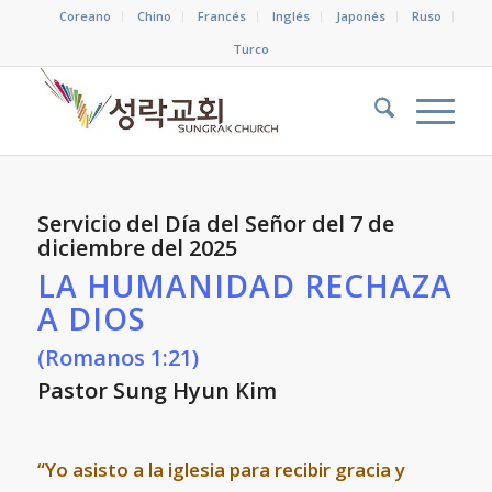
Coreano
Chino
Francés
Inglés
Japonés
Ruso
Turco
Servicio del Día del Señor del 7 de
diciembre del 2025
LA HUMANIDAD RECHAZA
A DIOS
(Romanos 1:21)
Pastor Sung Hyun Kim
“Yo asisto a la iglesia para recibir gracia y