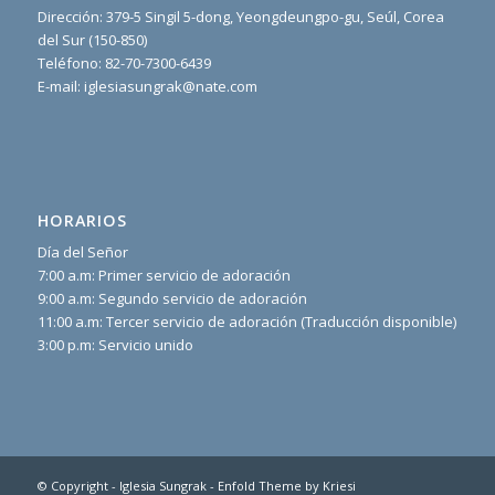
Dirección: 379-5 Singil 5-dong, Yeongdeungpo-gu, Seúl, Corea
del Sur (150-850)
Teléfono: 82-70-7300-6439
E-mail: iglesiasungrak@nate.com
HORARIOS
Día del Señor
7:00 a.m: Primer servicio de adoración
9:00 a.m: Segundo servicio de adoración
11:00 a.m: Tercer servicio de adoración (Traducción disponible)
3:00 p.m: Servicio unido
© Copyright -
Iglesia Sungrak
-
Enfold Theme by Kriesi