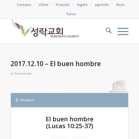
Coreano
Chino
Francés
Inglés
Japonés
Ruso
Turco
2017.12.10 – El buen hombre
in
Sermones
Sinopsis
El buen hombre
(Lucas 10:25-37)