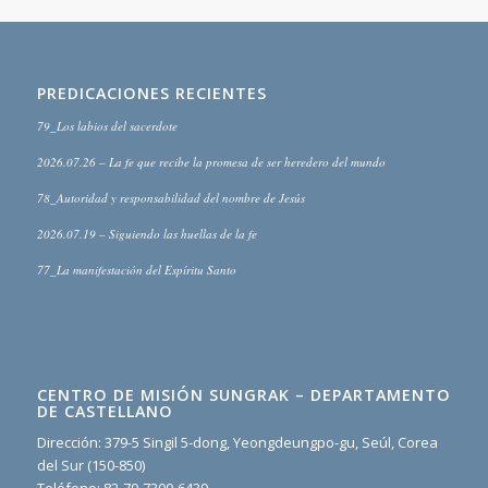
PREDICACIONES RECIENTES
79_Los labios del sacerdote
2026.07.26 – La fe que recibe la promesa de ser heredero del mundo
78_Autoridad y responsabilidad del nombre de Jesús
2026.07.19 – Siguiendo las huellas de la fe
77_La manifestación del Espíritu Santo
CENTRO DE MISIÓN SUNGRAK – DEPARTAMENTO
DE CASTELLANO
Dirección: 379-5 Singil 5-dong, Yeongdeungpo-gu, Seúl, Corea
del Sur (150-850)