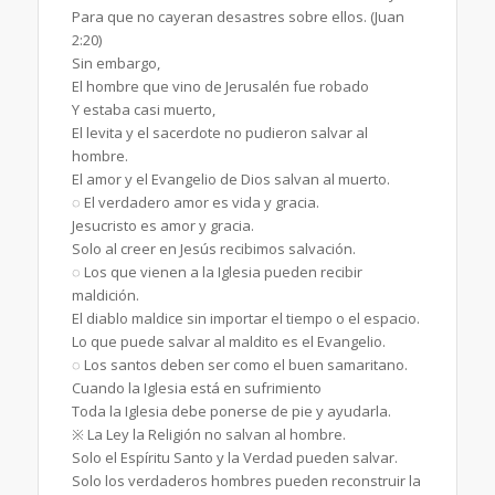
Para que no cayeran desastres sobre ellos. (Juan
2:20)
Sin embargo,
El hombre que vino de Jerusalén fue robado
Y estaba casi muerto,
El levita y el sacerdote no pudieron salvar al
hombre.
El amor y el Evangelio de Dios salvan al muerto.
◌ El verdadero amor es vida y gracia.
Jesucristo es amor y gracia.
Solo al creer en Jesús recibimos salvación.
◌ Los que vienen a la Iglesia pueden recibir
maldición.
El diablo maldice sin importar el tiempo o el espacio.
Lo que puede salvar al maldito es el Evangelio.
◌ Los santos deben ser como el buen samaritano.
Cuando la Iglesia está en sufrimiento
Toda la Iglesia debe ponerse de pie y ayudarla.
※ La Ley la Religión no salvan al hombre.
Solo el Espíritu Santo y la Verdad pueden salvar.
Solo los verdaderos hombres pueden reconstruir la