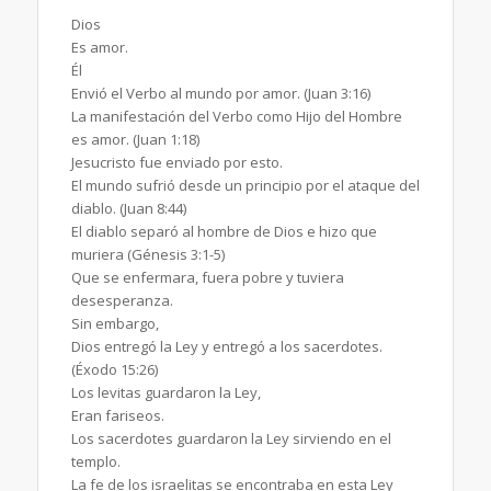
Dios
Es amor.
Él
Envió el Verbo al mundo por amor. (Juan 3:16)
La manifestación del Verbo como Hijo del Hombre
es amor. (Juan 1:18)
Jesucristo fue enviado por esto.
El mundo sufrió desde un principio por el ataque del
diablo. (Juan 8:44)
El diablo separó al hombre de Dios e hizo que
muriera (Génesis 3:1-5)
Que se enfermara, fuera pobre y tuviera
desesperanza.
Sin embargo,
Dios entregó la Ley y entregó a los sacerdotes.
(Éxodo 15:26)
Los levitas guardaron la Ley,
Eran fariseos.
Los sacerdotes guardaron la Ley sirviendo en el
templo.
La fe de los israelitas se encontraba en esta Ley