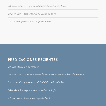
78_Autoridad y responsabilidad del nombre de Jesús
2026.07.19 – Siguiendo las huellas de la fe
77_La manifestación del Espíritu Santo
PREDICACIONES RECIENTES
79_Los labios del sacerdote
2026.07.26 – La fe que recibe la promesa de ser heredero del mundo
78_Autoridad y responsabilidad del nombre de Jesús
2026.07.19 – Siguiendo las huellas de la fe
77_La manifestación del Espíritu Santo