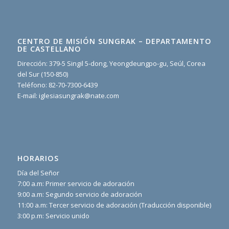
CENTRO DE MISIÓN SUNGRAK – DEPARTAMENTO
DE CASTELLANO
Dirección: 379-5 Singil 5-dong, Yeongdeungpo-gu, Seúl, Corea
del Sur (150-850)
Teléfono: 82-70-7300-6439
E-mail: iglesiasungrak@nate.com
HORARIOS
Día del Señor
7:00 a.m: Primer servicio de adoración
9:00 a.m: Segundo servicio de adoración
11:00 a.m: Tercer servicio de adoración (Traducción disponible)
3:00 p.m: Servicio unido