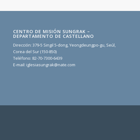
CENTRO DE MISIÓN SUNGRAK –
DEPARTAMENTO DE CASTELLANO
Dirección: 379-5 Singil 5-dong, Yeongdeungpo-gu, Seúl,
Corea del Sur (150-850)
Teléfono: 82-70-7300-6439
E-mail: iglesiasungrak@nate.com