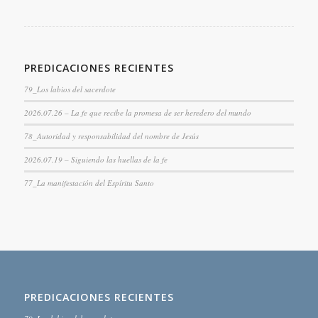
PREDICACIONES RECIENTES
79_Los labios del sacerdote
2026.07.26 – La fe que recibe la promesa de ser heredero del mundo
78_Autoridad y responsabilidad del nombre de Jesús
2026.07.19 – Siguiendo las huellas de la fe
77_La manifestación del Espíritu Santo
PREDICACIONES RECIENTES