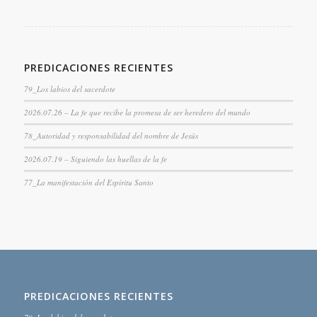
PREDICACIONES RECIENTES
79_Los labios del sacerdote
2026.07.26 – La fe que recibe la promesa de ser heredero del mundo
78_Autoridad y responsabilidad del nombre de Jesús
2026.07.19 – Siguiendo las huellas de la fe
77_La manifestación del Espíritu Santo
PREDICACIONES RECIENTES